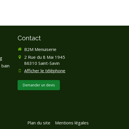
Contact
B2M Menuiserie
2 Rue du 8 Mai 1945
g
86310
Saint-Savin
 bain
Afficher le téléphone
Demander un devis
Plan du site
Mentions légales
la manière dont vos informations sont manipulées.