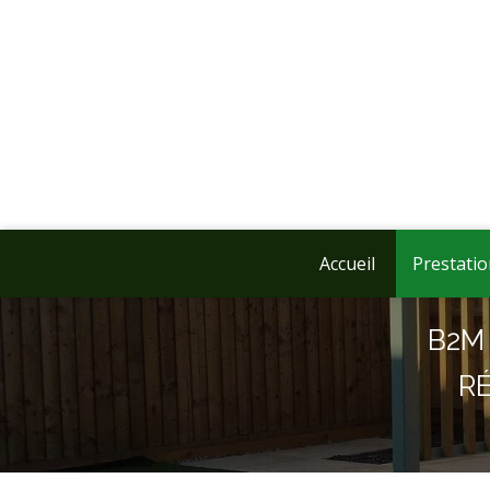
Accueil
Prestati
B2M 
R