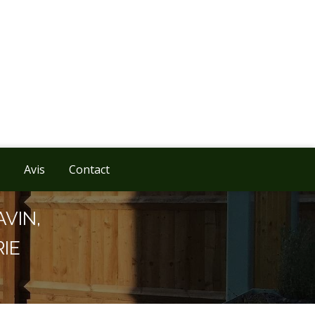
Avis
Contact
AVIN,
IE