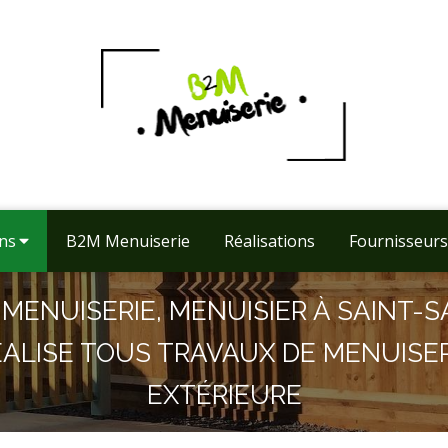
ons
B2M Menuiserie
Réalisations
Fournisseurs
MENUISERIE, MENUISIER À SAINT-S
ÉALISE TOUS TRAVAUX DE MENUISER
EXTÉRIEURE