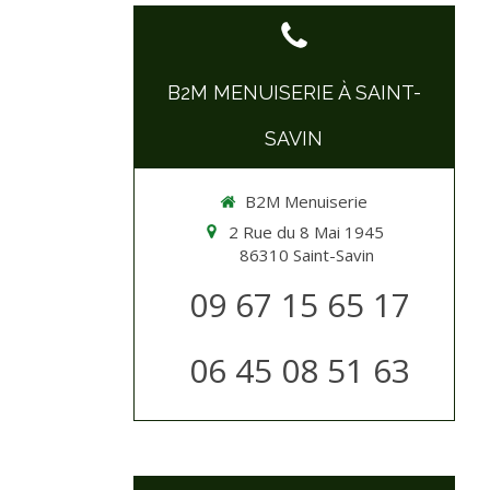
B2M MENUISERIE À SAINT-
SAVIN
B2M Menuiserie
2 Rue du 8 Mai 1945
86310
Saint-Savin
09 67 15 65 17
06 45 08 51 63